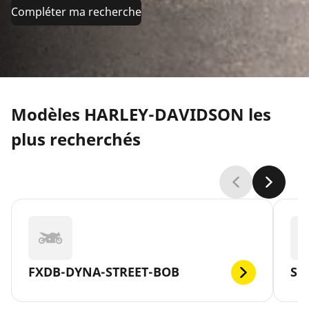
Compléter ma recherche
Modèles HARLEY-DAVIDSON les
plus recherchés
FXDB-DYNA-STREET-BOB
SP