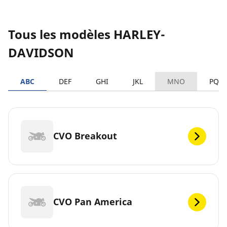
Tous les modèles HARLEY-
DAVIDSON
ABC
DEF
GHI
JKL
MNO
PQR
CVO Breakout
CVO Pan America