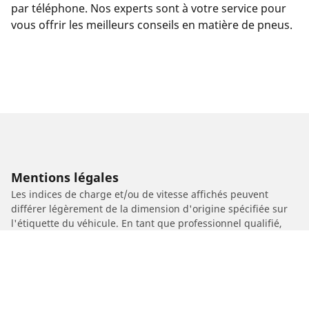
par téléphone. Nos experts sont à votre service pour
vous offrir les meilleurs conseils en matière de pneus.
Mentions légales
Les indices de charge et/ou de vitesse affichés peuvent
différer légèrement de la dimension d'origine spécifiée sur
l'étiquette du véhicule. En tant que professionnel qualifié,
votre revendeur de pneus sera en mesure de :
1. Vous informer si l'indice de charge et/ou de vitesse des
pneus de remplacement est différent de celui des pneus
d'origine.
2. Déterminer si la pression du pneu devrait être adaptée à la