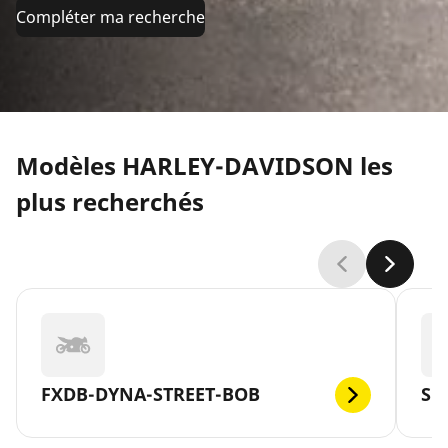
Compléter ma recherche
Modèles HARLEY-DAVIDSON les
plus recherchés
FXDB-DYNA-STREET-BOB
SP