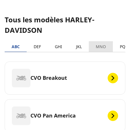
Tous les modèles HARLEY-
DAVIDSON
ABC
DEF
GHI
JKL
MNO
PQR
CVO Breakout
CVO Pan America