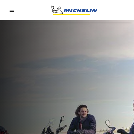
Go to page content
Go to page navigation