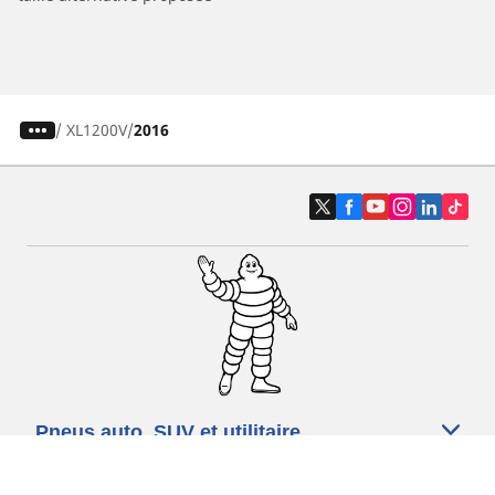
/
XL1200V
2016
Pneus auto, SUV et utilitaire
Pneus moto et scooter