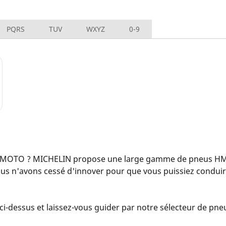
PQRS
TUV
WXYZ
0-9
 MOTO ? MICHELIN propose une large gamme de pneus HM 
ous n'avons cessé d'innover pour que vous puissiez condui
i-dessus et laissez-vous guider par notre sélecteur de pneu