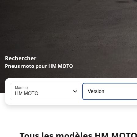
Rechercher
Pneus moto pour HM MOTO
Marque
Version
HM MOTO
Tous les modèles HM MOT