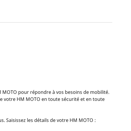
MOTO pour répondre à vos besoins de mobilité.
re votre HM MOTO en toute sécurité et en toute
s. Saisissez les détails de votre HM MOTO :