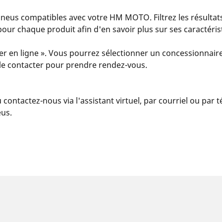
eus compatibles avec votre HM MOTO. Filtrez les résultats
s » pour chaque produit afin d'en savoir plus sur ses caractér
er en ligne ». Vous pourrez sélectionner un concessionnaire
u le contacter pour prendre rendez-vous.
u contactez-nous via l'assistant virtuel, par courriel ou par
eus.