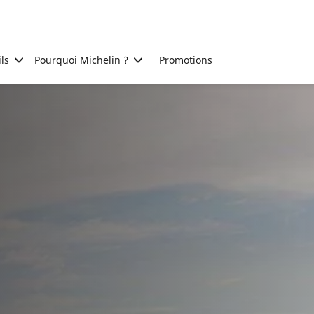
ls
Pourquoi Michelin ?
Promotions