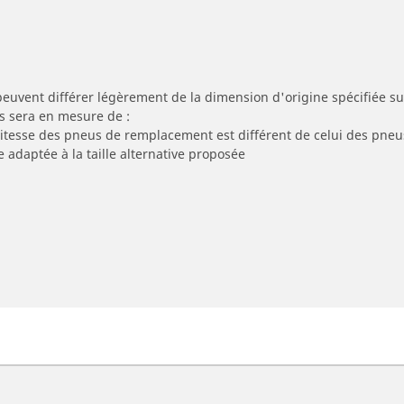
peuvent différer légèrement de la dimension d'origine spécifiée sur
s sera en mesure de :
 vitesse des pneus de remplacement est différent de celui des pneu
e adaptée à la taille alternative proposée