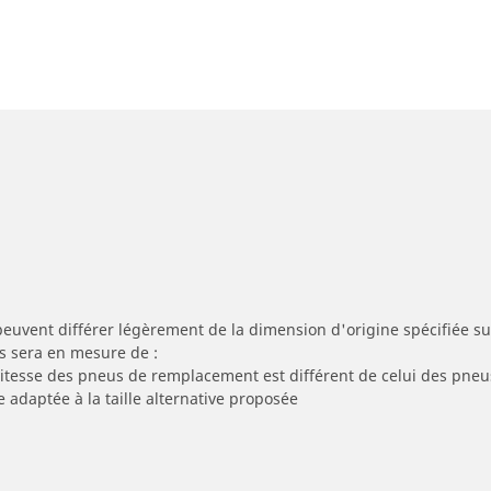
peuvent différer légèrement de la dimension d'origine spécifiée sur
s sera en mesure de :
 vitesse des pneus de remplacement est différent de celui des pneu
e adaptée à la taille alternative proposée