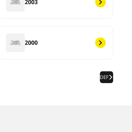
2003
2000
DEF