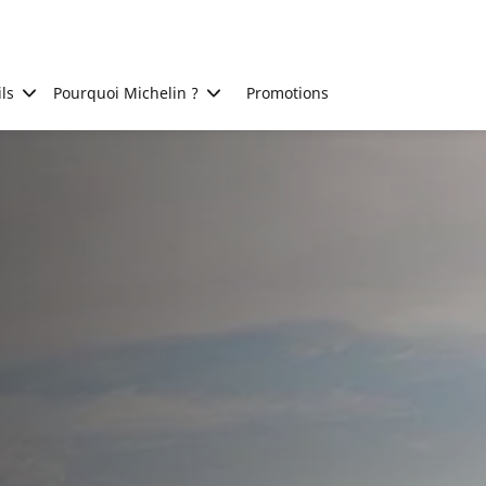
ls
Pourquoi Michelin ?
Promotions