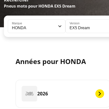
Pneus moto pour HONDA EX5 Dream
Marque
Version
HONDA
EX5 Dream
Années pour HONDA
2026