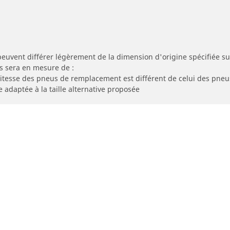
peuvent différer légèrement de la dimension d'origine spécifiée sur
s sera en mesure de :
 vitesse des pneus de remplacement est différent de celui des pneu
e adaptée à la taille alternative proposée
Votre configuration