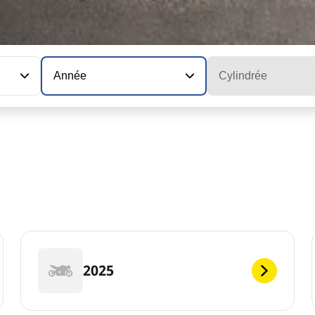
Année
Cylindrée
2025