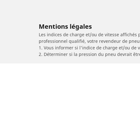
Mentions légales
Les indices de charge et/ou de vitesse affichés 
professionnel qualifié, votre revendeur de pneu
1. Vous informer si l'indice de charge et/ou de
2. Déterminer si la pression du pneu devrait êtr
/
HONDA
EX5 Dream