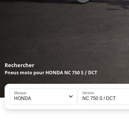
Rechercher
Pneus moto pour HONDA NC 750 S / DCT
Marque
Version
HONDA
NC 750 S / DCT