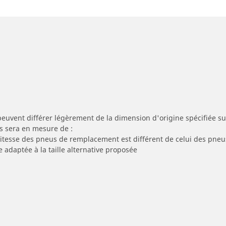
peuvent différer légèrement de la dimension d'origine spécifiée sur
s sera en mesure de :
 vitesse des pneus de remplacement est différent de celui des pneu
e adaptée à la taille alternative proposée