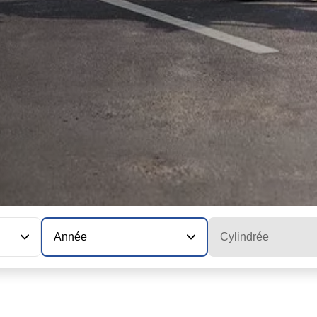
Année
Cylindrée