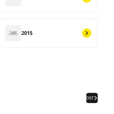
2015
DEF