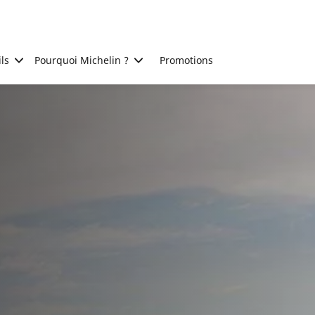
ls
Pourquoi Michelin ?
Promotions