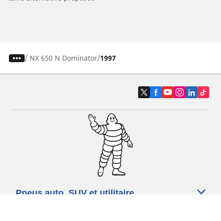
/
NX 650 N Dominator
1997
Pneus auto, SUV et utilitaire
Pneus moto et scooter