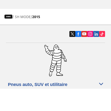
/
SH MODE
2015
Pneus auto, SUV et utilitaire
Pneus moto et scooter