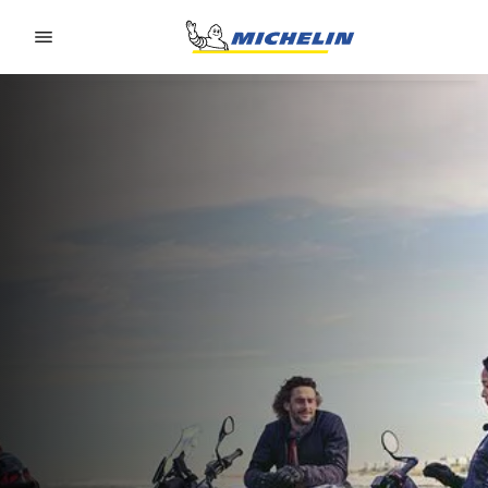
Go to page content
Go to page navigation