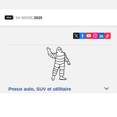
/
SH MODE
2025
Pneus auto, SUV et utilitaire
Pneus moto et scooter