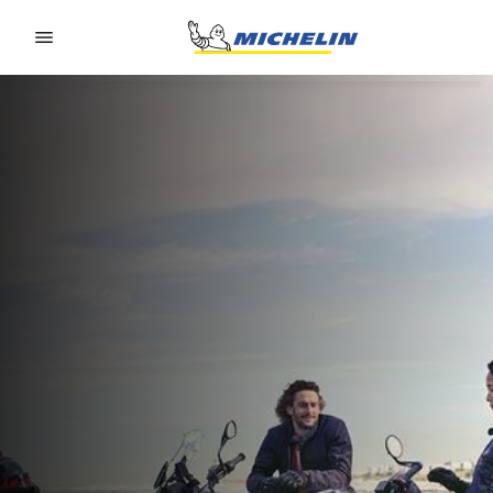
Go to page content
Go to page navigation