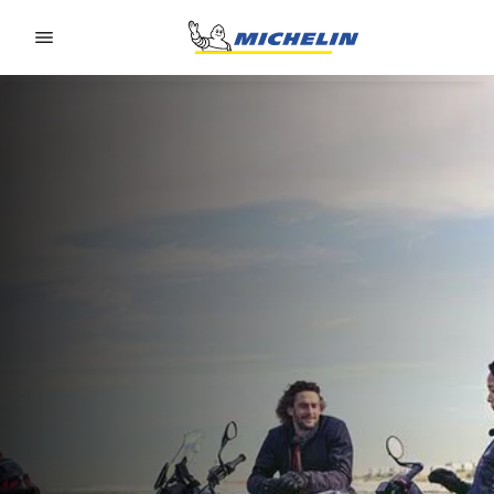
Go to page content
Go to page navigation