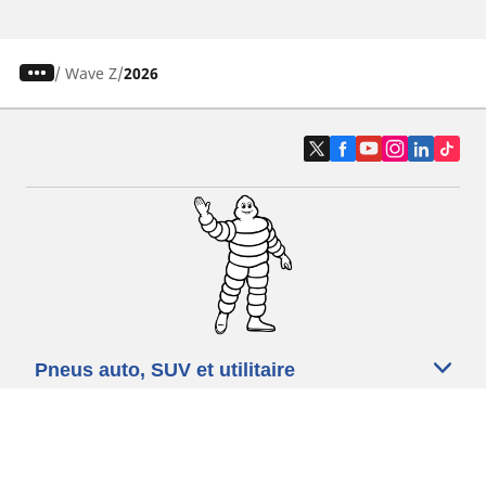
/
Wave Z
2026
Pneus auto, SUV et utilitaire
Pneus moto et scooter