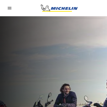
Go to page content
Go to page navigation