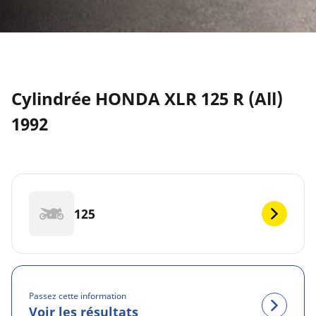
Cylindrée HONDA XLR 125 R (All)
1992
125
Passez cette information
Voir les résultats