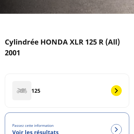
Cylindrée HONDA XLR 125 R (All)
2001
125
Passez cette information
Voir les résultats