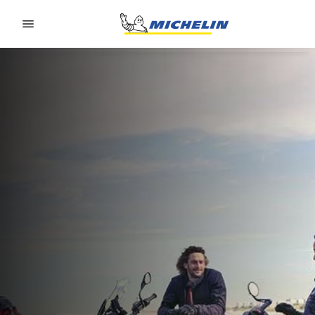
Go to page content
Go to page navigation