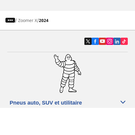
/
Zoomer X
2024
Pneus auto, SUV et utilitaire
Pneus moto et scooter