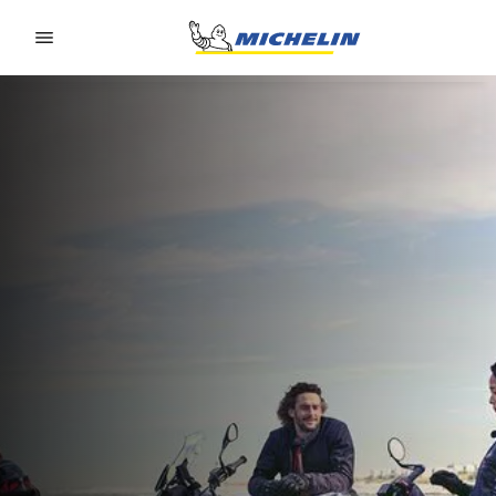
Go to page content
Go to page navigation