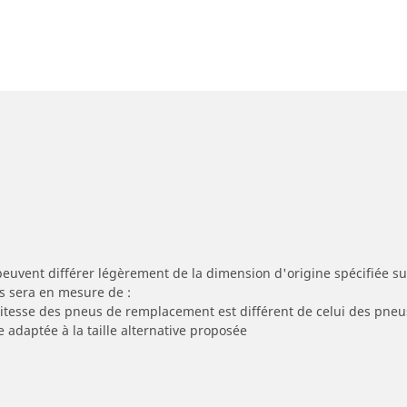
peuvent différer légèrement de la dimension d'origine spécifiée sur
s sera en mesure de :
 vitesse des pneus de remplacement est différent de celui des pneu
e adaptée à la taille alternative proposée