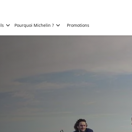
ls
Pourquoi Michelin ?
Promotions