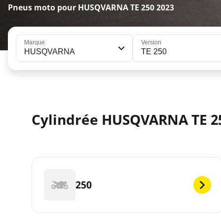
Pneus moto pour HUSQVARNA TE 250 2023
Marque
Version
HUSQVARNA
TE 250
Cylindrée HUSQVARNA TE 25
250