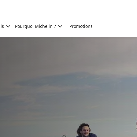
ls
Pourquoi Michelin ?
Promotions