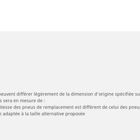
peuvent différer légèrement de la dimension d'origine spécifiée sur
s sera en mesure de :
 vitesse des pneus de remplacement est différent de celui des pneu
e adaptée à la taille alternative proposée