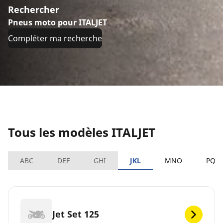
Rechercher
Pneus moto pour ITALJET
Compléter ma recherche
Tous les modèles ITALJET
ABC
DEF
GHI
JKL
MNO
PQR
Jet Set 125