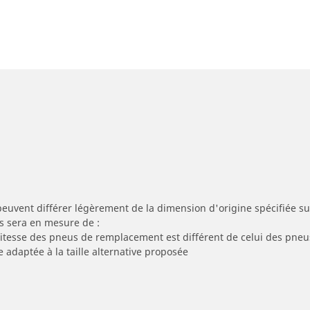
peuvent différer légèrement de la dimension d'origine spécifiée sur
s sera en mesure de :
 vitesse des pneus de remplacement est différent de celui des pneu
e adaptée à la taille alternative proposée