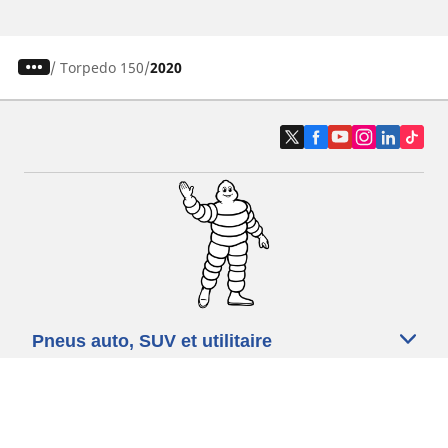
/
Torpedo 150
2020
Pneus auto, SUV et utilitaire
Pneus moto et scooter