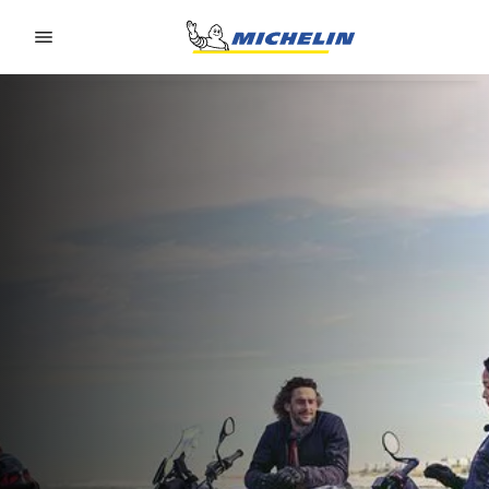
Go to page content
Go to page navigation