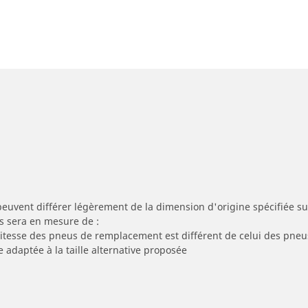
peuvent différer légèrement de la dimension d'origine spécifiée sur
s sera en mesure de :
 vitesse des pneus de remplacement est différent de celui des pneu
e adaptée à la taille alternative proposée