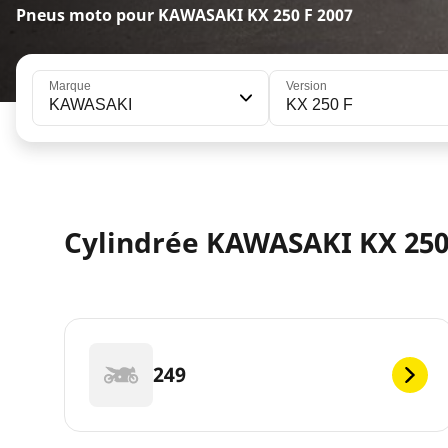
Pneus moto pour KAWASAKI KX 250 F 2007
Marque
Version
KAWASAKI
KX 250 F
Cylindrée KAWASAKI KX 250
249