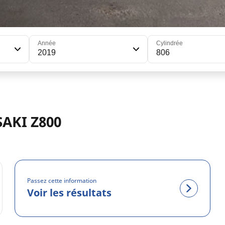
Année
Cylindrée
2019
806
AKI Z800
Passez cette information
Voir les résultats