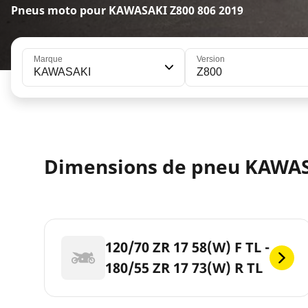
Pneus moto pour KAWASAKI Z800 806 2019
Marque
Version
KAWASAKI
Z800
Dimensions de pneu KAWAS
120/70 ZR 17 58(W) F TL -
180/55 ZR 17 73(W) R TL