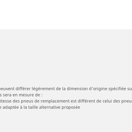
peuvent différer légèrement de la dimension d'origine spécifiée sur
s sera en mesure de :
 vitesse des pneus de remplacement est différent de celui des pneu
e adaptée à la taille alternative proposée