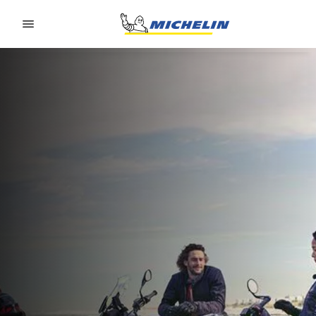
Go to page content
Go to page navigation