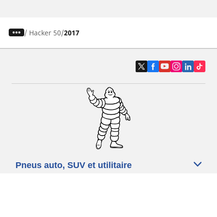
/
Hacker 50
2017
Pneus auto, SUV et utilitaire
Pneus moto et scooter