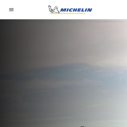
Go to page content
Go to page navigation