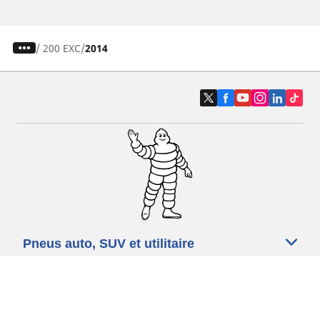
/
200 EXC
2014
Pneus auto, SUV et utilitaire
Pneus moto et scooter