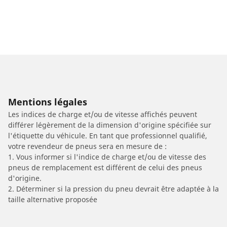
Mentions légales
Les indices de charge et/ou de vitesse affichés peuvent
différer légèrement de la dimension d'origine spécifiée sur
l'étiquette du véhicule. En tant que professionnel qualifié,
votre revendeur de pneus sera en mesure de :
1. Vous informer si l'indice de charge et/ou de vitesse des
pneus de remplacement est différent de celui des pneus
d'origine.
2. Déterminer si la pression du pneu devrait être adaptée à la
taille alternative proposée