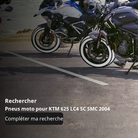
Rechercher
Pneus moto pour KTM 625 LC4 SC SMC 2004
Compléter ma recherche