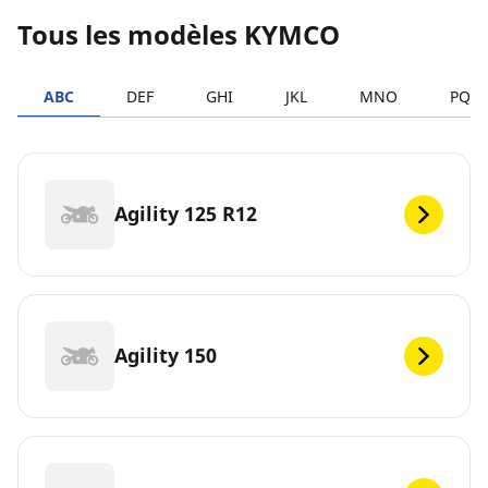
Tous les modèles KYMCO
ABC
DEF
GHI
JKL
MNO
PQR
Agility 125 R12
Agility 150