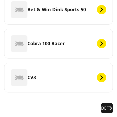
Bet & Win Dink Sports 50
Cobra 100 Racer
CV3
DEF