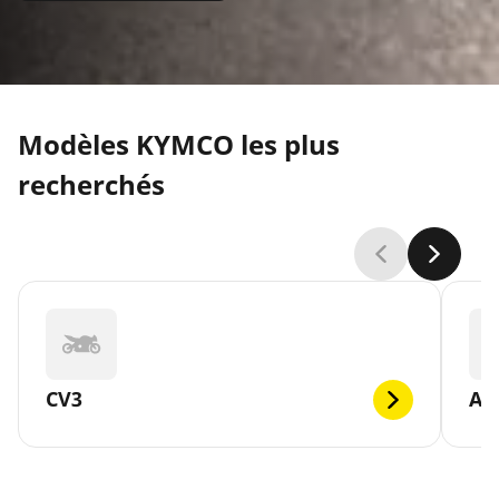
Modèles KYMCO les plus
recherchés
CV3
AG