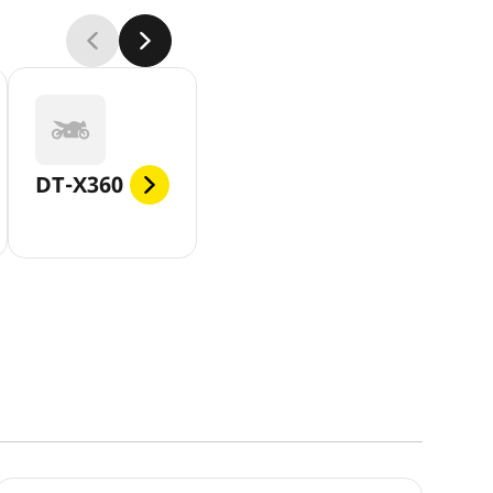
DT-X360