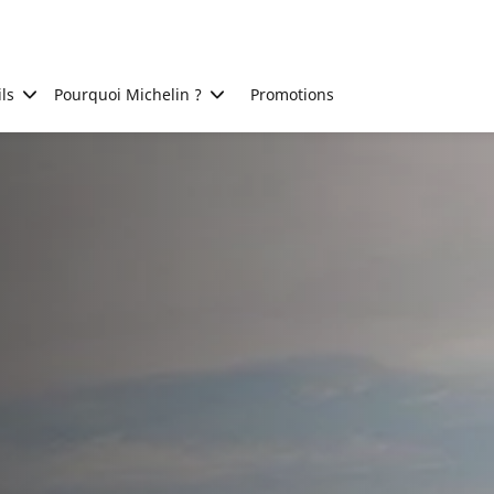
ls
Pourquoi Michelin ?
Promotions