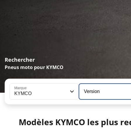
Rechercher
Pneus moto pour KYMCO
Marque
Version
KYMCO
Modèles KYMCO les plus re