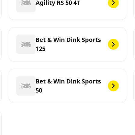
Agility RS 50 4T
Bet & Win Dink Sports
125
Bet & Win Dink Sports
50