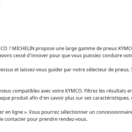
CO ? MICHELIN propose une large gamme de pneus KYMCO 
avons cessé d'innover pour que vous puissiez conduire vot
essus et laissez-vous guider par notre sélecteur de pneus. S
eus compatibles avec votre KYMCO. Filtrez les résultats en
 chaque produit afin d'en savoir plus sur ses caractéristiques
er en ligne ». Vous pourrez sélectionner un concessionnaire
u le contacter pour prendre rendez-vous.