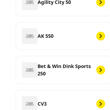
Agility City 50
AK 550
Bet & Win Dink Sports
250
CV3