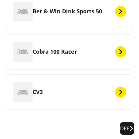
Bet & Win Dink Sports 50
Cobra 100 Racer
CV3
DEF