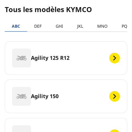
Tous les modèles KYMCO
ABC
DEF
GHI
JKL
MNO
PQR
Agility 125 R12
Agility 150