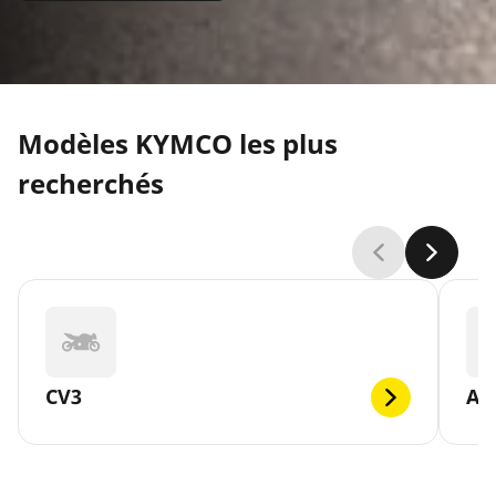
Modèles KYMCO les plus
recherchés
CV3
AG