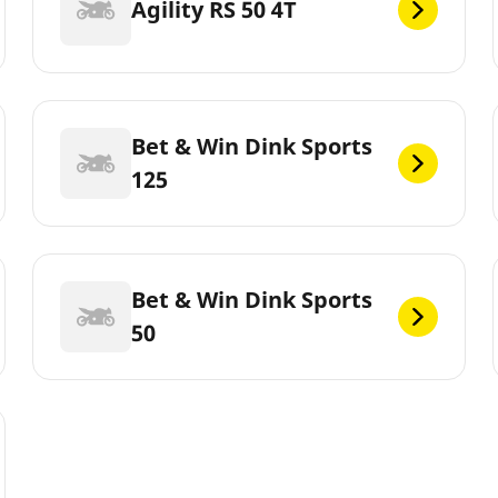
Agility RS 50 4T
Bet & Win Dink Sports
125
Bet & Win Dink Sports
50