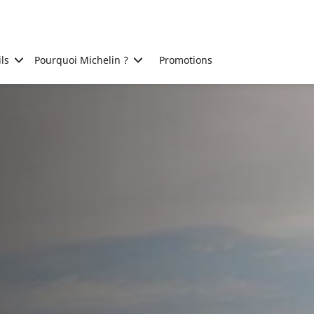
ls
Pourquoi Michelin ?
Promotions