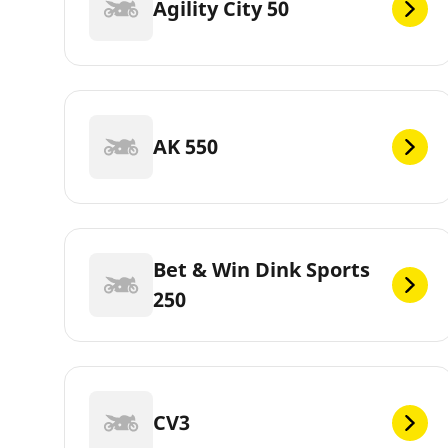
Agility City 50
AK 550
Bet & Win Dink Sports
250
CV3