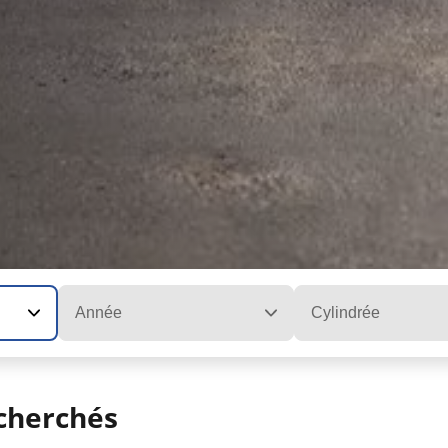
Année
Cylindrée
cherchés