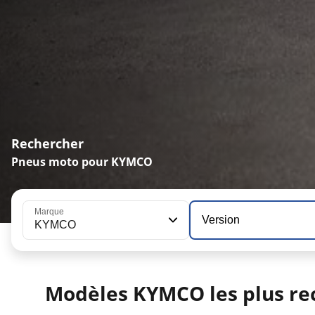
Rechercher
Pneus moto pour KYMCO
Marque
Version
KYMCO
Modèles KYMCO les plus re