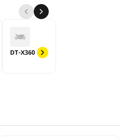
DT-X360