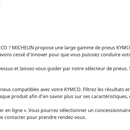
CO ? MICHELIN propose une large gamme de pneus KYMCO 
avons cessé d'innover pour que vous puissiez conduire vot
essus et laissez-vous guider par notre sélecteur de pneus. S
eus compatibles avec votre KYMCO. Filtrez les résultats en
 chaque produit afin d'en savoir plus sur ses caractéristiques
er en ligne ». Vous pourrez sélectionner un concessionnaire
u le contacter pour prendre rendez-vous.