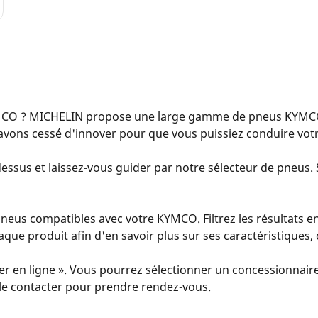
CO ? MICHELIN propose une large gamme de pneus KYMCO 
avons cessé d'innover pour que vous puissiez conduire vot
essus et laissez-vous guider par notre sélecteur de pneus. S
eus compatibles avec votre KYMCO. Filtrez les résultats en
 chaque produit afin d'en savoir plus sur ses caractéristiques
er en ligne ». Vous pourrez sélectionner un concessionnaire
u le contacter pour prendre rendez-vous.