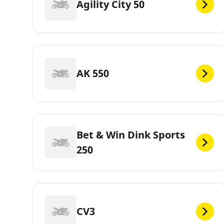
Agility City 50
AK 550
Bet & Win Dink Sports
250
CV3