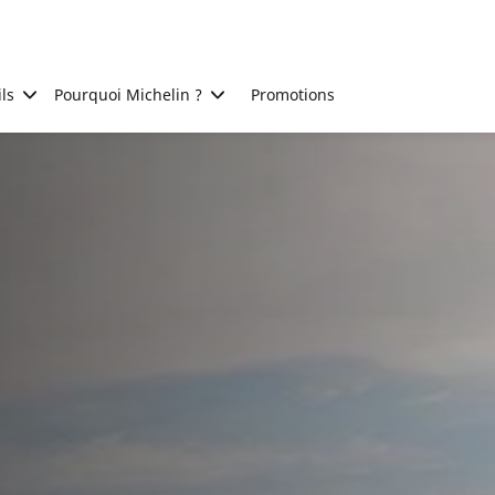
ls
Pourquoi Michelin ?
Promotions