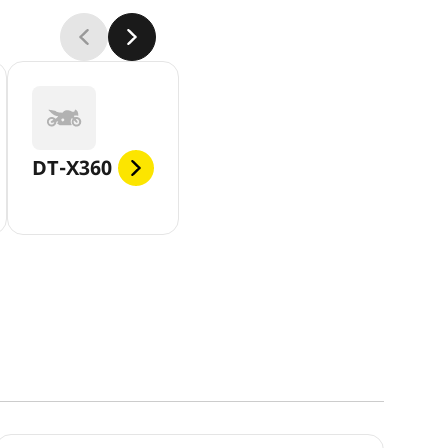
DT-X360