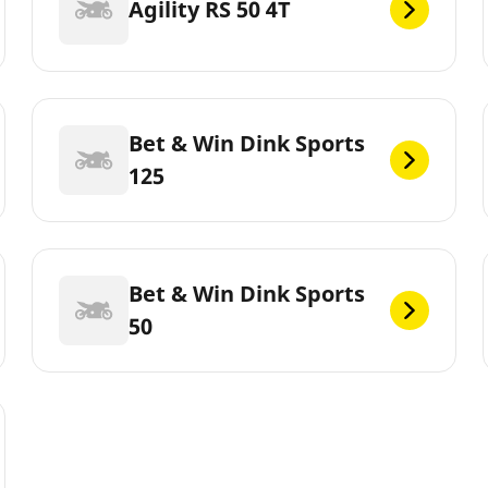
Agility RS 50 4T
Bet & Win Dink Sports
125
Bet & Win Dink Sports
50