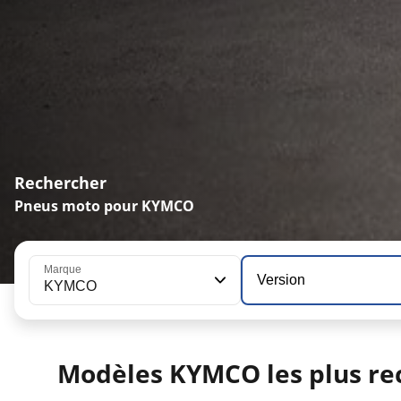
Rechercher
Pneus moto pour KYMCO
Marque
Version
KYMCO
Modèles KYMCO les plus re