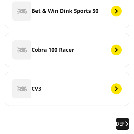
Bet & Win Dink Sports 50
Cobra 100 Racer
CV3
DEF