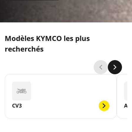
Modèles KYMCO les plus
recherchés
CV3
AG