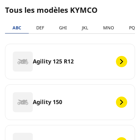
Tous les modèles KYMCO
ABC
DEF
GHI
JKL
MNO
PQR
Agility 125 R12
Agility 150