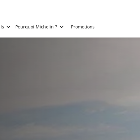
ls
Pourquoi Michelin ?
Promotions