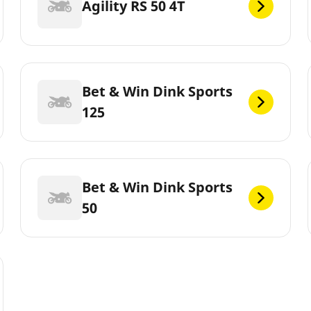
Agility RS 50 4T
Bet & Win Dink Sports
125
Bet & Win Dink Sports
50