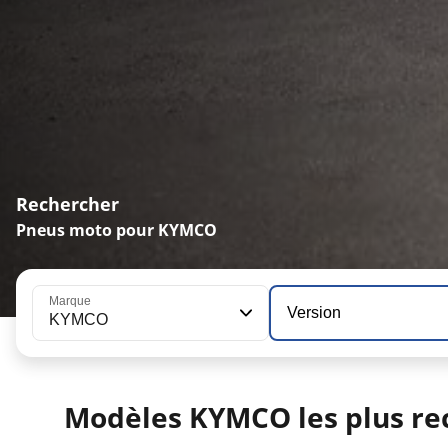
Rechercher
Pneus moto pour KYMCO
Marque
Version
KYMCO
Modèles KYMCO les plus re