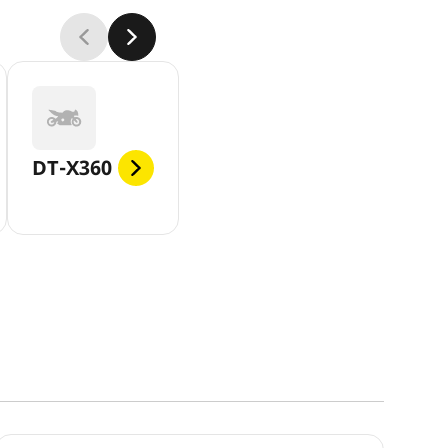
DT-X360