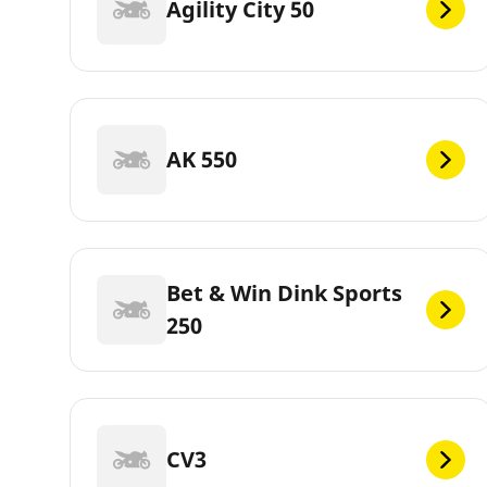
Agility City 50
AK 550
Bet & Win Dink Sports
250
CV3