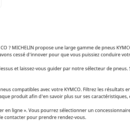
CO ? MICHELIN propose une large gamme de pneus KYMCO 
avons cessé d'innover pour que vous puissiez conduire vot
essus et laissez-vous guider par notre sélecteur de pneus. S
eus compatibles avec votre KYMCO. Filtrez les résultats en
 chaque produit afin d'en savoir plus sur ses caractéristiques
er en ligne ». Vous pourrez sélectionner un concessionnaire
u le contacter pour prendre rendez-vous.