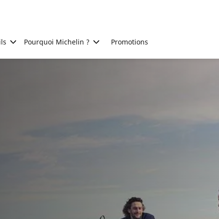
ls
Pourquoi Michelin ?
Promotions