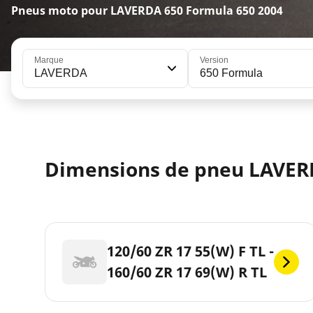
Pneus moto pour LAVERDA 650 Formula 650 2004
Marque
Version
LAVERDA
650 Formula
Dimensions de pneu LAVER
120/60 ZR 17 55(W) F TL -
160/60 ZR 17 69(W) R TL