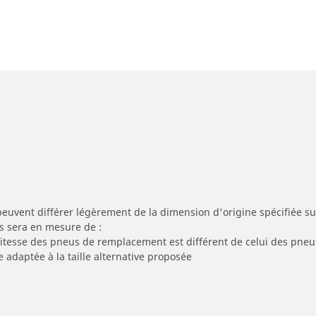
peuvent différer légèrement de la dimension d'origine spécifiée sur
s sera en mesure de :
 vitesse des pneus de remplacement est différent de celui des pneu
e adaptée à la taille alternative proposée