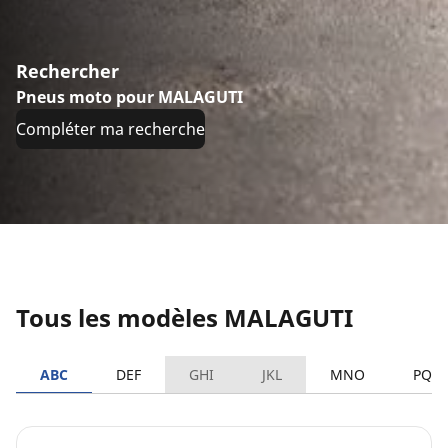
Rechercher
Pneus moto pour MALAGUTI
Compléter ma recherche
Tous les modèles MALAGUTI
ABC
DEF
GHI
JKL
MNO
PQR