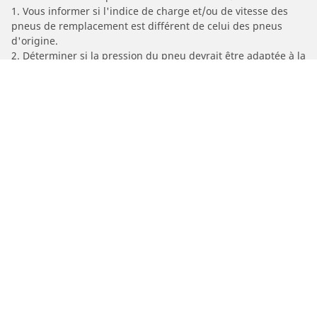
1. Vous informer si l'indice de charge et/ou de vitesse des
pneus de remplacement est différent de celui des pneus
d'origine.
2. Déterminer si la pression du pneu devrait être adaptée à la
taille alternative proposée
/
Car brands
MASH