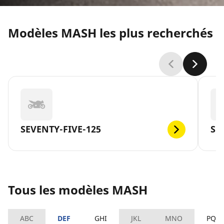
Modèles MASH les plus recherchés
SEVENTY-FIVE-125
SC
Tous les modèles MASH
ABC
DEF
GHI
JKL
MNO
PQR