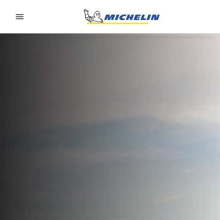
Go to page content
Go to page navigation