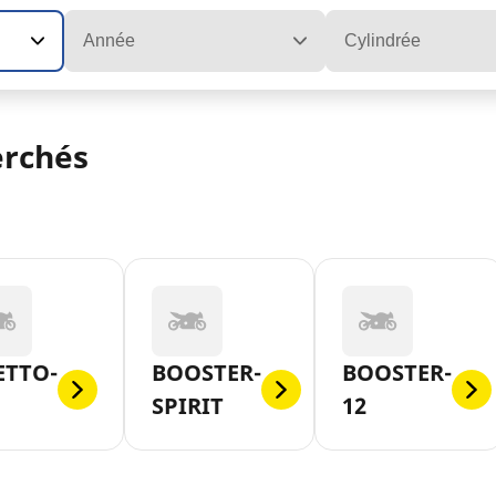
Année
Cylindrée
erchés
ETTO-
BOOSTER-
BOOSTER-
SPIRIT
12