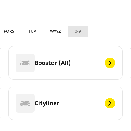
PQRS
TUV
WXYZ
0-9
Booster (All)
Cityliner