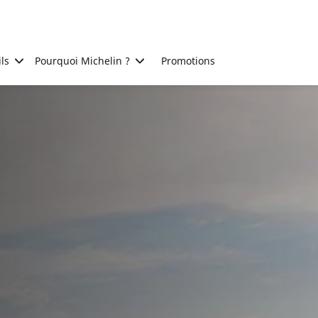
ls
Pourquoi Michelin ?
Promotions