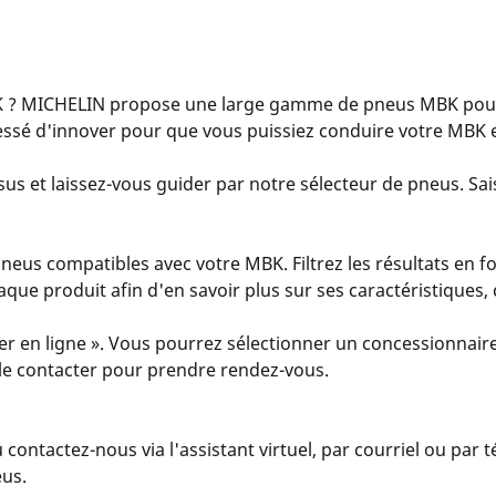
 ? MICHELIN propose une large gamme de pneus MBK pour 
essé d'innover pour que vous puissiez conduire votre MBK e
us et laissez-vous guider par notre sélecteur de pneus. Sais
eus compatibles avec votre MBK. Filtrez les résultats en fo
 chaque produit afin d'en savoir plus sur ses caractéristiques
er en ligne ». Vous pourrez sélectionner un concessionnaire
u le contacter pour prendre rendez-vous.
u contactez-nous via l'assistant virtuel, par courriel ou par
eus.