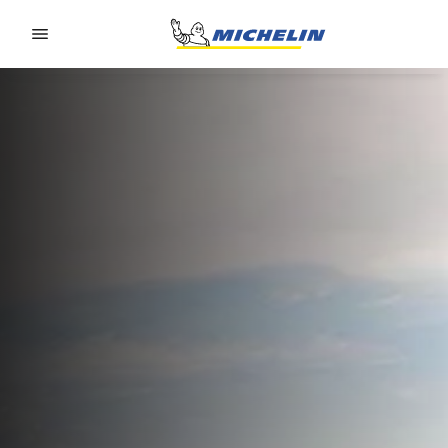
Go to page content
Go to page navigation