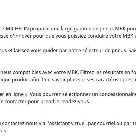
 ? MICHELIN propose une large gamme de pneus MBK pour 
essé d'innover pour que vous puissiez conduire votre MBK e
us et laissez-vous guider par notre sélecteur de pneus. Sais
eus compatibles avec votre MBK. Filtrez les résultats en fo
 chaque produit afin d'en savoir plus sur ses caractéristiques
er en ligne ». Vous pourrez sélectionner un concessionnaire
u le contacter pour prendre rendez-vous.
u contactez-nous via l'assistant virtuel, par courriel ou par
eus.