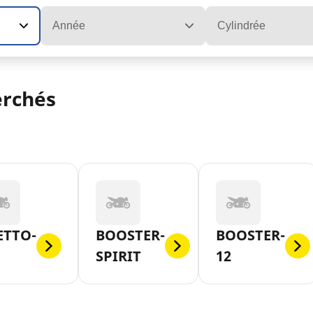
Année
Cylindrée
erchés
ETTO-
BOOSTER-
BOOSTER-
SPIRIT
12