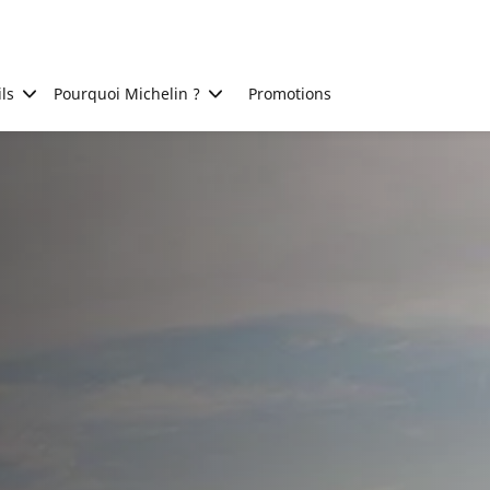
ls
Pourquoi Michelin ?
Promotions