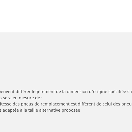
peuvent différer légèrement de la dimension d'origine spécifiée sur
s sera en mesure de :
 vitesse des pneus de remplacement est différent de celui des pneu
e adaptée à la taille alternative proposée