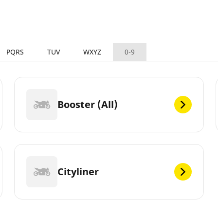
PQRS
TUV
WXYZ
0-9
Booster (All)
Cityliner