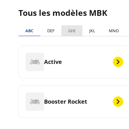
Tous les modèles MBK
ABC
DEF
GHI
JKL
MNO
Active
Booster Rocket