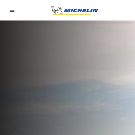
Go to page content
Go to page navigation