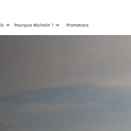
ls
Pourquoi Michelin ?
Promotions