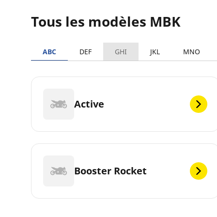
Tous les modèles MBK
ABC
DEF
GHI
JKL
MNO
Active
Booster Rocket