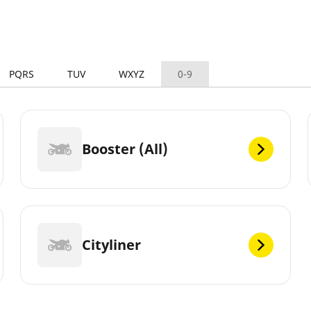
PQRS
TUV
WXYZ
0-9
Booster (All)
Cityliner