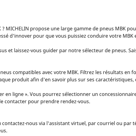
 ? MICHELIN propose une large gamme de pneus MBK pour 
essé d'innover pour que vous puissiez conduire votre MBK e
us et laissez-vous guider par notre sélecteur de pneus. Sais
eus compatibles avec votre MBK. Filtrez les résultats en fo
 chaque produit afin d'en savoir plus sur ses caractéristiques
er en ligne ». Vous pourrez sélectionner un concessionnaire
u le contacter pour prendre rendez-vous.
u contactez-nous via l'assistant virtuel, par courriel ou par
eus.