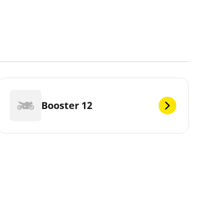
Booster 12