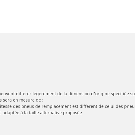
peuvent différer légèrement de la dimension d'origine spécifiée sur
s sera en mesure de :
 vitesse des pneus de remplacement est différent de celui des pneu
e adaptée à la taille alternative proposée