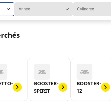
Année
Cylindrée
erchés
ETTO-
BOOSTER-
BOOSTER-
SPIRIT
12