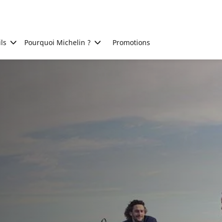
ls
Pourquoi Michelin ?
Promotions