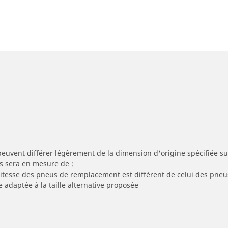
peuvent différer légèrement de la dimension d'origine spécifiée sur
s sera en mesure de :
 vitesse des pneus de remplacement est différent de celui des pneu
e adaptée à la taille alternative proposée