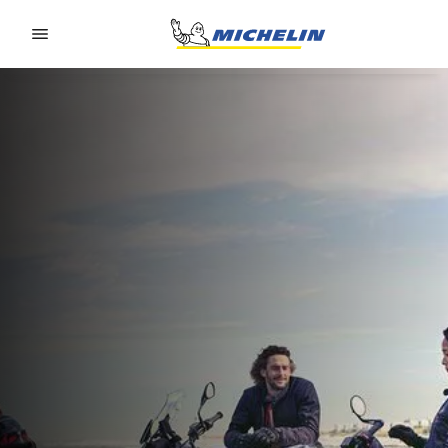
Go to page content
Go to page navigation