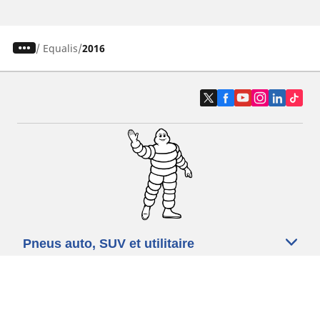
/
Equalis
2016
Pneus auto, SUV et utilitaire
Pneus moto et scooter