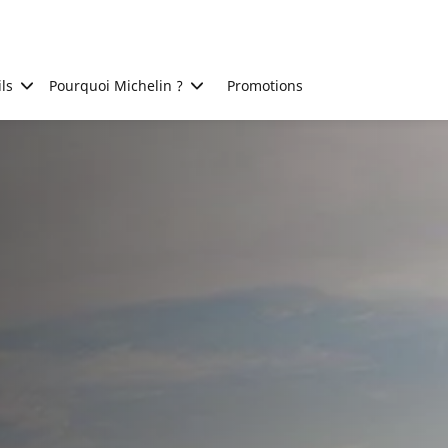
ls
Pourquoi Michelin ?
Promotions