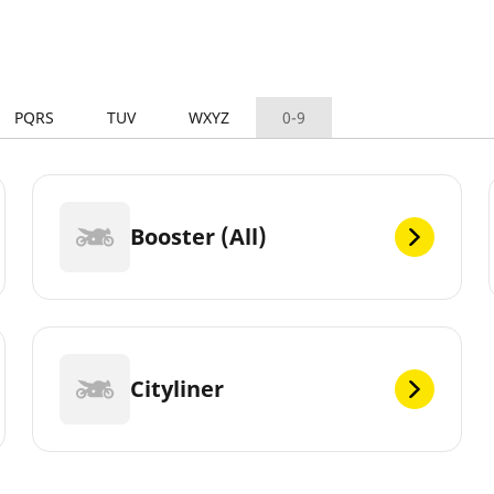
PQRS
TUV
WXYZ
0-9
Booster (All)
Cityliner