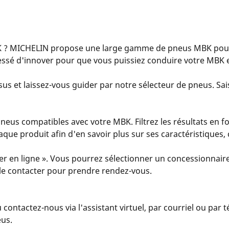
 ? MICHELIN propose une large gamme de pneus MBK pour 
essé d'innover pour que vous puissiez conduire votre MBK e
us et laissez-vous guider par notre sélecteur de pneus. Sais
eus compatibles avec votre MBK. Filtrez les résultats en fo
 chaque produit afin d'en savoir plus sur ses caractéristiques
er en ligne ». Vous pourrez sélectionner un concessionnaire
u le contacter pour prendre rendez-vous.
u contactez-nous via l'assistant virtuel, par courriel ou par
eus.