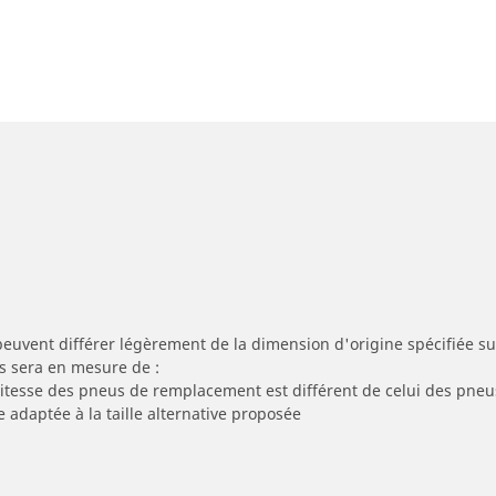
peuvent différer légèrement de la dimension d'origine spécifiée sur
s sera en mesure de :
 vitesse des pneus de remplacement est différent de celui des pneu
e adaptée à la taille alternative proposée