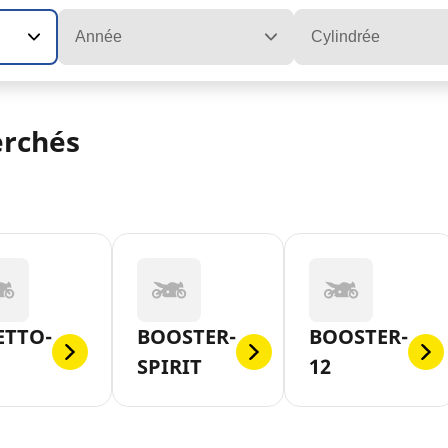
Année
Cylindrée
erchés
ETTO-
BOOSTER-
BOOSTER-
SPIRIT
12