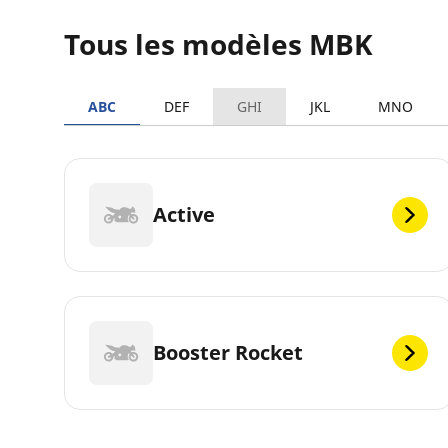
Tous les modèles MBK
ABC
DEF
GHI
JKL
MNO
Active
Booster Rocket