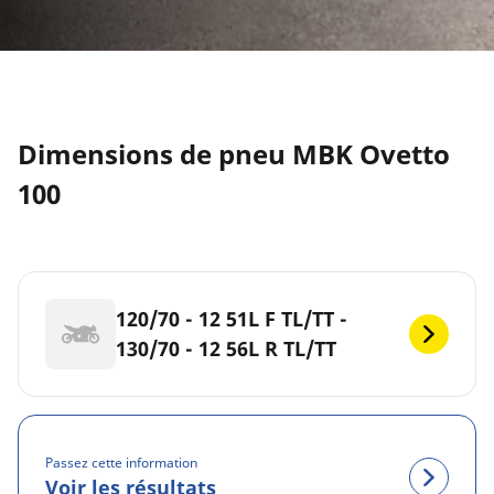
Dimensions de pneu MBK Ovetto
100
120/70 - 12 51L F TL/TT -
130/70 - 12 56L R TL/TT
Passez cette information
Voir les résultats