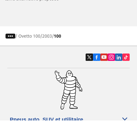
/
Ovetto 100
2003
100
Pneus auto, SUV et utilitaire
Pneus moto et scooter