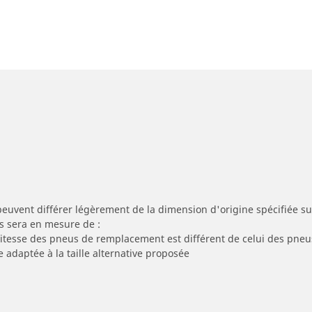
peuvent différer légèrement de la dimension d'origine spécifiée sur
s sera en mesure de :
 vitesse des pneus de remplacement est différent de celui des pneu
e adaptée à la taille alternative proposée