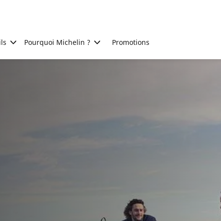
ls
Pourquoi Michelin ?
Promotions