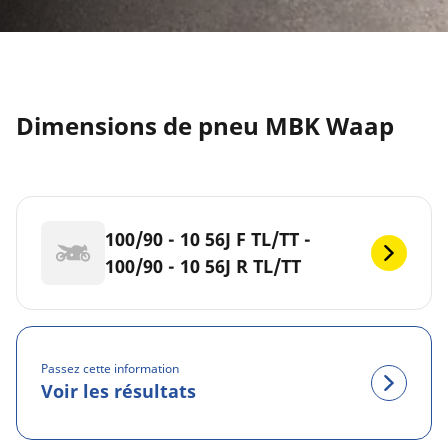
Dimensions de pneu MBK Waap
100/90 - 10 56J F TL/TT -
100/90 - 10 56J R TL/TT
Passez cette information
Voir les résultats