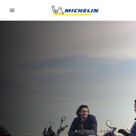
Go to page content
Go to page navigation