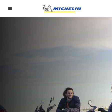
Go to page content
Go to page navigation