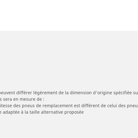
peuvent différer légèrement de la dimension d'origine spécifiée sur
s sera en mesure de :
 vitesse des pneus de remplacement est différent de celui des pneu
e adaptée à la taille alternative proposée