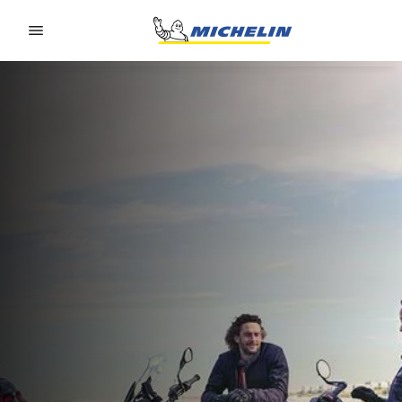
Go to page content
Go to page navigation