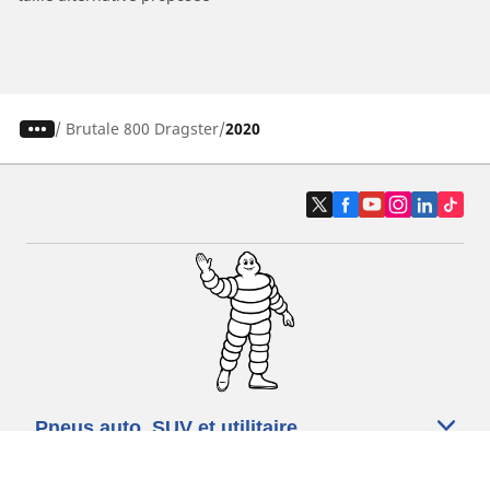
/
Brutale 800 Dragster
2020
Pneus auto, SUV et utilitaire
Pneus moto et scooter