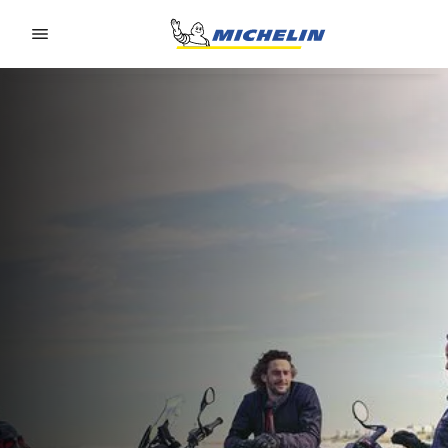
Go to page content
Go to page navigation