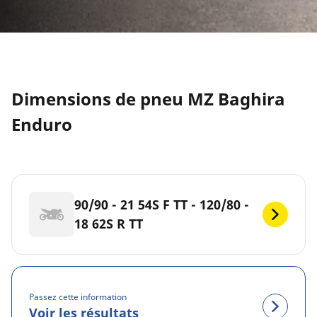
Dimensions de pneu MZ Baghira
Enduro
90/90 - 21 54S F TT - 120/80 -
18 62S R TT
Passez cette information
Voir les résultats